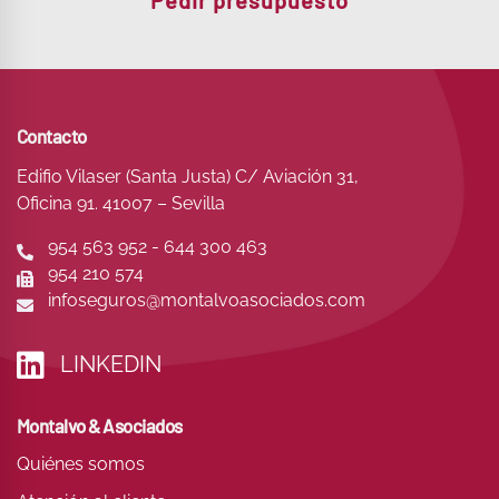
Pedir presupuesto
Contacto
Edifio Vilaser (Santa Justa) C/ Aviación 31,
Oficina 91. 41007 – Sevilla
954 563 952 - 644 300 463
954 210 574
infoseguros@montalvoasociados.com
LINKEDIN
Montalvo & Asociados
Quiénes somos