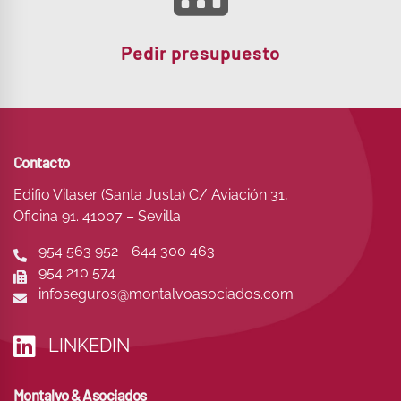
Pedir presupuesto
Contacto
Edifio Vilaser (Santa Justa) C/ Aviación 31,
Oficina 91. 41007 – Sevilla
954 563 952 - 644 300 463
954 210 574
infoseguros@montalvoasociados.com
LINKEDIN
Montalvo & Asociados