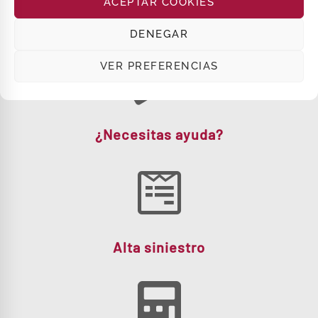
ACEPTAR COOKIES
DENEGAR
VER PREFERENCIAS
¿Necesitas ayuda?
Alta siniestro